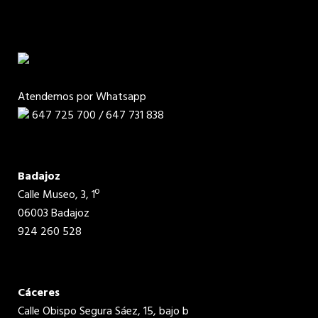
Atendemos por Whatsapp
647 725 700 / 647 731 838
Badajoz
Calle Museo, 3, 1º
06003 Badajoz
924 260 528
Cáceres
Calle Obispo Segura Sáez, 15, bajo b