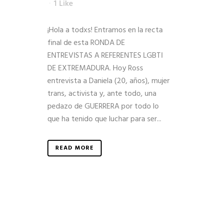
1
Like
¡Hola a todxs! Entramos en la recta
final de esta RONDA DE
ENTREVISTAS A REFERENTES LGBTI
DE EXTREMADURA. Hoy Ross
entrevista a Daniela (20, años), mujer
trans, activista y, ante todo, una
pedazo de GUERRERA por todo lo
que ha tenido que luchar para ser...
READ MORE