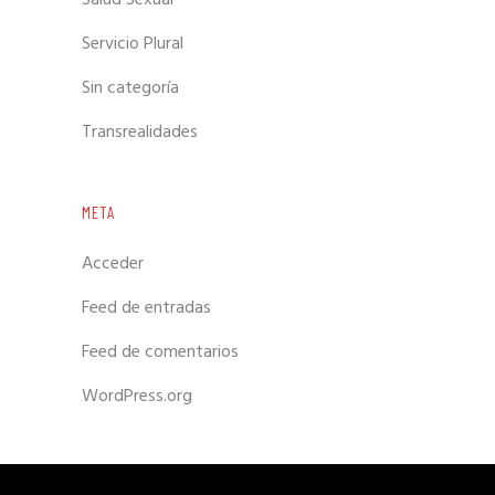
Servicio Plural
Sin categoría
Transrealidades
META
Acceder
Feed de entradas
Feed de comentarios
WordPress.org