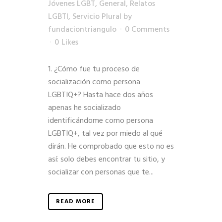
Jóvenes LGBT
,
General
,
Relatos
LGBTI
,
Servicio Plural
by
fundaciontriangulo
0 Comments
0
Likes
1. ¿Cómo fue tu proceso de
socialización como persona
LGBTIQ+? Hasta hace dos años
apenas he socializado
identificándome como persona
LGBTIQ+, tal vez por miedo al qué
dirán. He comprobado que esto no es
así: solo debes encontrar tu sitio, y
socializar con personas que te...
READ MORE