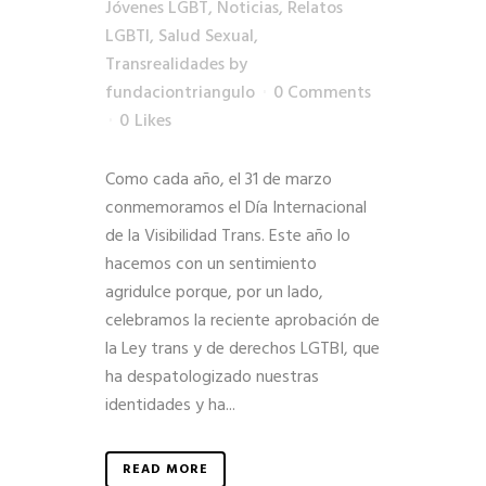
Jóvenes LGBT
,
Noticias
,
Relatos
LGBTI
,
Salud Sexual
,
Transrealidades
by
fundaciontriangulo
0 Comments
0
Likes
Como cada año, el 31 de marzo
conmemoramos el Día Internacional
de la Visibilidad Trans. Este año lo
hacemos con un sentimiento
agridulce porque, por un lado,
celebramos la reciente aprobación de
la Ley trans y de derechos LGTBI, que
ha despatologizado nuestras
identidades y ha...
READ MORE