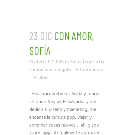
23 DIC
CON AMOR,
SOFÍA
Posted at 11:02h
in
Sin categoría
by
fundaciontriangulo
0 Comments
0
Likes
Hola, mi nombre es Sofía y tengo
24 años. Soy de El Salvador y me
dedico al diseño y marketing, me
encanta la cultura pop, viajar y
aprender cosas nuevas… ah, y soy
tauro jajaja. Actualmente estoy en