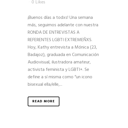
0
Likes
¡Buenos días a todxs! Una semana
más, seguimos adelante con nuestra
RONDA DE ENTREVISTAS A
REFERENTES LGBTI EXTREMEÑXS.
Hoy, Kathy entrevista a Mónica (23,
Badajoz), graduada en Comunicación
Audiovisual, ilustradora amateur,
activista feminista y LGBTI+. Se
define a sí misma como “un icono
bisexual ella/elle,...
READ MORE