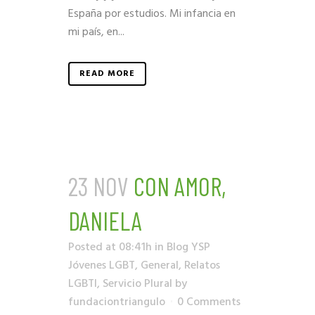
España por estudios. Mi infancia en
mi país, en...
READ MORE
23 NOV
CON AMOR,
DANIELA
Posted at 08:41h
in
Blog YSP
Jóvenes LGBT
,
General
,
Relatos
LGBTI
,
Servicio Plural
by
fundaciontriangulo
0 Comments