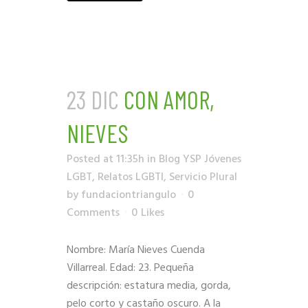
23 DIC
CON AMOR,
NIEVES
Posted at 11:35h
in
Blog YSP Jóvenes
LGBT
,
Relatos LGBTI
,
Servicio Plural
by
fundaciontriangulo
0
Comments
0
Likes
Nombre: María Nieves Cuenda
Villarreal. Edad: 23. Pequeña
descripción: estatura media, gorda,
pelo corto y castaño oscuro. A la