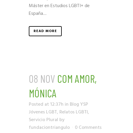
Máster en Estudios LGBTI+ de
España....
READ MORE
08 NOV
COM AMOR,
MÓNICA
Posted at 12:37h
in
Blog YSP
Jóvenes LGBT
,
Relatos LGBTI
,
Servicio Plural
by
fundaciontriangulo
0 Comments