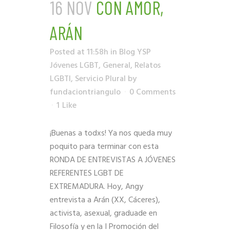
16 NOV
CON AMOR,
ARÁN
Posted at 11:58h
in
Blog YSP
Jóvenes LGBT
,
General
,
Relatos
LGBTI
,
Servicio Plural
by
fundaciontriangulo
0 Comments
1
Like
¡Buenas a todxs! Ya nos queda muy
poquito para terminar con esta
RONDA DE ENTREVISTAS A JÓVENES
REFERENTES LGBT DE
EXTREMADURA. Hoy, Angy
entrevista a Arán (XX, Cáceres),
activista, asexual, graduade en
Filosofía y en la I Promoción del