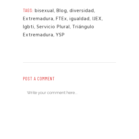
bisexual
,
Blog
,
diversidad
,
TAGS:
Extremadura
,
FTEx
,
igualdad
,
IJEX
,
lgbti
,
Servicio Plural
,
Triángulo
Extremadura
,
YSP
POST A COMMENT