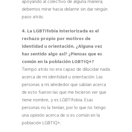
apoyando al colectivo de alguna manera;
debemos mirar hacia delante sin dar ningún
paso atrás.
4. La LGBTIfobia interiorizada es el
rechazo propio por motivos de
identidad u orientación. ¿Alguna vez
has sentido algo así? ¿Piensas que es
común en la población LGBTIQ+?
Tiempo atrás no era capaz de dilucidar nada
acerca de mi identidad u orientación. Las
personas a mi alrededor que sabían acerca
de esto fueron las que me hicieron ver que
tiene nombre, y es LGBTIfobia. Esas
personas no la tenían, por lo que no tengo
una opinión acerca de si es común en la
población LGBTIQ+.