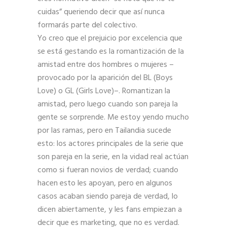
cuidas” queriendo decir que así nunca
formarás parte del colectivo.
Yo creo que el prejuicio por excelencia que
se está gestando es la romantización de la
amistad entre dos hombres o mujeres –
provocado por la aparición del BL (Boys
Love) o GL (Girls Love)–. Romantizan la
amistad, pero luego cuando son pareja la
gente se sorprende. Me estoy yendo mucho
por las ramas, pero en Tailandia sucede
esto: los actores principales de la serie que
son pareja en la serie, en la vidad real actúan
como si fueran novios de verdad; cuando
hacen esto les apoyan, pero en algunos
casos acaban siendo pareja de verdad, lo
dicen abiertamente, y les fans empiezan a
decir que es marketing, que no es verdad.