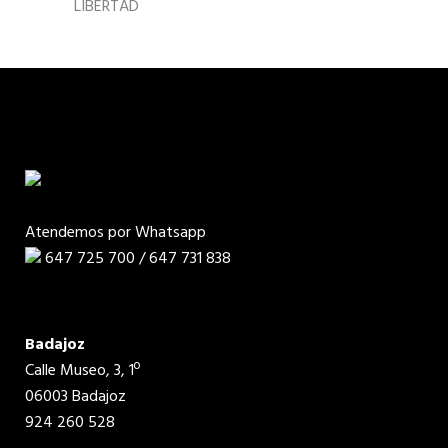
LIBERTAD
Atendemos por Whatsapp
647 725 700 / 647 731 838
Badajoz
Calle Museo, 3, 1º
06003 Badajoz
924 260 528