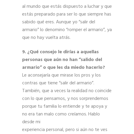
al mundo que estás dispuesto a luchar y que
estás preparado para ser lo que siempre has
sabido qué eres. Aunque yo “salir del
armario” lo denomino “romper el armario”, ya
que no hay vuelta atrás.
9. ¿Qué consejo le dirías a aquellas
personas que aún no han “salido del
armario” o que les da miedo hacerlo?
Le aconsejaría que mirase los pros y los
contras que tiene “salir del armario”.
También, que a veces la realidad no coincide
con lo que pensamos, y nos sorprendemos
porque tu familia lo entiende y te apoya y
no era tan malo como creíamos. Hablo
desde mi
experiencia personal, pero si aún no te ves