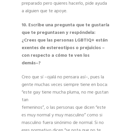
preparado pero quieres hacerlo, pide ayuda
a alguien que te apoye.
10. Escribe una pregunta que te gustaría
que te preguntasen y respóndela:
¿Crees que las personas LGBTIQ+ están
exentes de estereotipos o prejuicios –
con respecto a cómo te ven los
demás–?
Creo que sí –ojalá no pensara así–, pues la
gente muchas veces siempre tiene en boca:
“este gay tiene mucha pluma, no me gustan
tan
femeninos”, o las personas que dicen “este
es muy normal y muy masculino” como si
masculino fuera sinónimo de normal. Si no
eres normativo dicen “se nota que no te