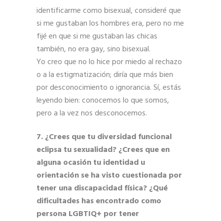
identificarme como bisexual, consideré que
si me gustaban los hombres era, pero no me
fijé en que si me gustaban las chicas
también, no era gay, sino bisexual.
Yo creo que no lo hice por miedo al rechazo
o a la estigmatización; diría que más bien
por desconocimiento o ignorancia. Sí, estás
leyendo bien: conocemos lo que somos,
pero a la vez nos desconocemos.
7. ¿Crees que tu diversidad funcional
eclipsa tu sexualidad? ¿Crees que en
alguna ocasión tu identidad u
orientación se ha visto cuestionada por
tener una discapacidad física? ¿Qué
dificultades has encontrado como
persona LGBTIQ+ por tener