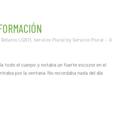
NFORMACIÓN
,
Relatos LGBTI
,
Servicio Plural
by
Servicio Plural
0
lía todo el cuerpo y notaba un fuerte escozor en el
ol entraba por la ventana. No recordaba nada del día