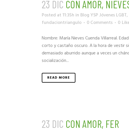
23 DIC
CON AMOR, NIEVE
Posted at 11:35h
in
Blog YSP Jóvenes LGBT
,
fundaciontriangulo
0 Comments
0
Lik
Nombre: María Nieves Cuenda Villarreal. Edad
corto y castaño oscuro. A la hora de vestir si
demasiado aburrido aunque a veces un chánda
socialización...
READ MORE
23 DIC
CON AMOR, FER