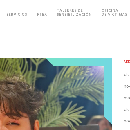
TALLERES DE
OFICINA
SERVICIOS
FTEX
SENSIBILIZACIÓN
DE VÍCTIMAS
AR
di
no
ma
di
no