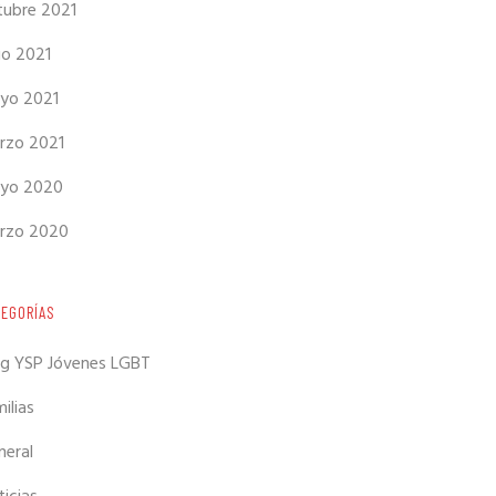
tubre 2021
io 2021
yo 2021
rzo 2021
yo 2020
rzo 2020
TEGORÍAS
og YSP Jóvenes LGBT
ilias
neral