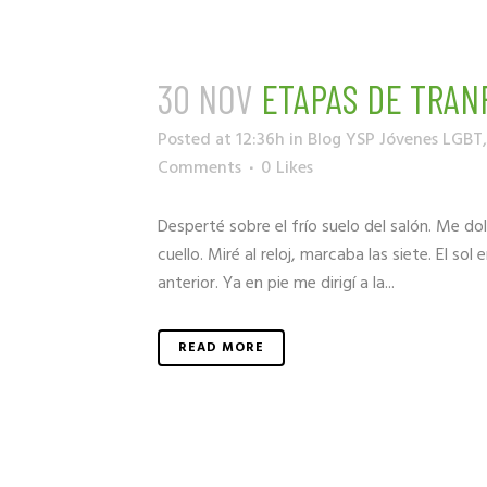
30 NOV
ETAPAS DE TRA
Posted at 12:36h
in
Blog YSP Jóvenes LGBT
Comments
0
Likes
Desperté sobre el frío suelo del salón. Me do
cuello. Miré al reloj, marcaba las siete. El s
anterior. Ya en pie me dirigí a la...
READ MORE