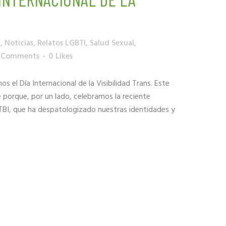
T
,
Noticias
,
Relatos LGBTI
,
Salud Sexual
,
 Comments
0
Likes
l Día Internacional de la Visibilidad Trans. Este
 porque, por un lado, celebramos la reciente
TBI, que ha despatologizado nuestras identidades y