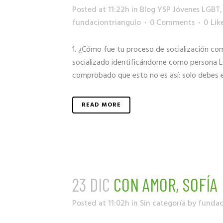
Posted at 11:22h
in
Blog YSP Jóvenes LGBT
fundaciontriangulo
0 Comments
0
Lik
1. ¿Cómo fue tu proceso de socialización c
socializado identificándome como persona LG
comprobado que esto no es así: solo debes enc
READ MORE
23 DIC
CON AMOR, SOFÍA
Posted at 11:02h
in
Sin categoría
by
fundac