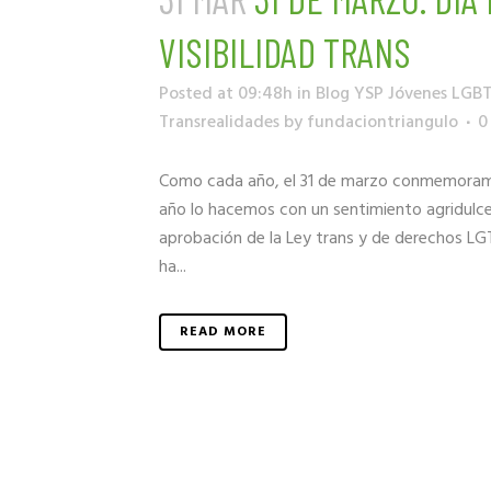
VISIBILIDAD TRANS
Posted at 09:48h
in
Blog YSP Jóvenes LGB
Transrealidades
by
fundaciontriangulo
0
Como cada año, el 31 de marzo conmemoramos e
año lo hacemos con un sentimiento agridulce
aprobación de la Ley trans y de derechos LG
ha...
READ MORE