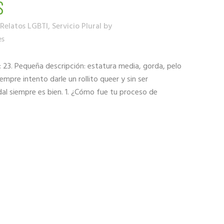
S
Relatos LGBTI
,
Servicio Plural
by
es
: 23. Pequeña descripción: estatura media, gorda, pelo
empre intento darle un rollito queer y sin ser
l siempre es bien. 1. ¿Cómo fue tu proceso de