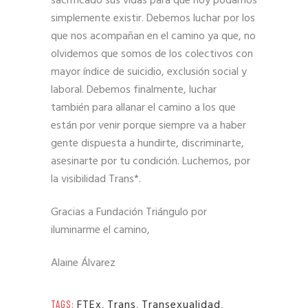
sacrificado sus vidas para que hoy podamos
simplemente existir. Debemos luchar por los
que nos acompañan en el camino ya que, no
olvidemos que somos de los colectivos con
mayor índice de suicidio, exclusión social y
laboral. Debemos finalmente, luchar
también para allanar el camino a los que
están por venir porque siempre va a haber
gente dispuesta a hundirte, discriminarte,
asesinarte por tu condición. Luchemos, por
la visibilidad Trans*.
Gracias a Fundación Triángulo por
iluminarme el camino,
Alaine Álvarez
FTEx
,
Trans
,
Transexualidad
,
TAGS: