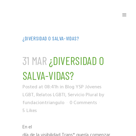
¿DIVERSIDAD O SALVA-VIDAS?
31 MAR
¿DIVERSIDAD O
SALVA-VIDAS?
Posted at 08:41h
in
Blog YSP Jóvenes
LGBT
,
Relatos LGBTI
,
Servicio Plural
by
fundaciontriangulo
0 Comments
5
Likes
En el
día de la visibilidad Trans* quería comenzar