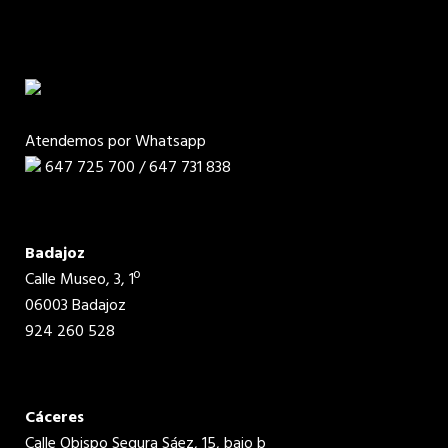
Atendemos por Whatsapp
647 725 700 / 647 731 838
Badajoz
Calle Museo, 3, 1º
06003 Badajoz
924 260 528
Cáceres
Calle Obispo Segura Sáez, 15, bajo b