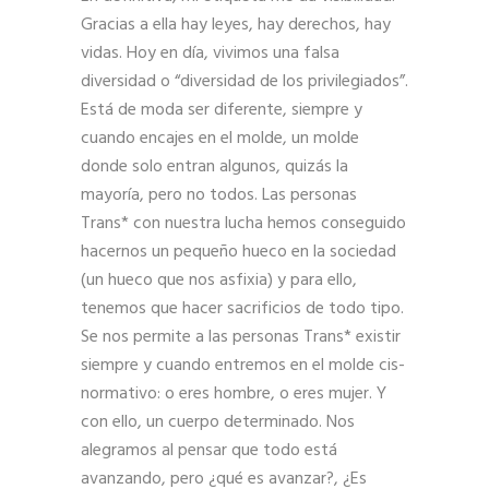
Gracias a ella hay leyes, hay derechos, hay
vidas. Hoy en día, vivimos una falsa
diversidad o “diversidad de los privilegiados”.
Está de moda ser diferente, siempre y
cuando encajes en el molde, un molde
donde solo entran algunos, quizás la
mayoría, pero no todos. Las personas
Trans* con nuestra lucha hemos conseguido
hacernos un pequeño hueco en la sociedad
(un hueco que nos asfixia) y para ello,
tenemos que hacer sacrificios de todo tipo.
Se nos permite a las personas Trans* existir
siempre y cuando entremos en el molde cis-
normativo: o eres hombre, o eres mujer. Y
con ello, un cuerpo determinado. Nos
alegramos al pensar que todo está
avanzando, pero ¿qué es avanzar?, ¿Es