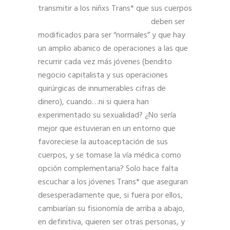
transmitir a los
niñxs Trans* que sus cuerpos
deben ser
modificados para ser “normales” y que hay
un amplio abanico de operaciones a las que
recurrir cada vez más jóvenes (bendito
negocio capitalista y sus operaciones
quirúrgicas de innumerables cifras de
dinero), cuando…ni si quiera han
experimentado su sexualidad? ¿No sería
mejor que estuvieran en un entorno que
favoreciese la autoaceptación de sus
cuerpos, y se tomase la vía médica como
opción complementaria? Solo hace falta
escuchar a los jóvenes Trans* que aseguran
desesperadamente que, si fuera por ellos,
cambiarían su fisionomía de arriba a abajo,
en definitiva, quieren ser otras personas, y