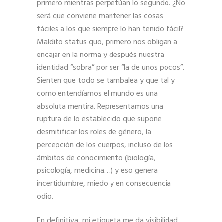
primero mientras perpetúan lo segundo. ¿No
será que conviene mantener las cosas
fáciles a los que siempre lo han tenido fácil?
Maldito status quo, primero nos obligan a
encajar en la norma y después nuestra
identidad “sobra” por ser “la de unos pocos”.
Sienten que todo se tambalea y que tal y
como entendíamos el mundo es una
absoluta mentira. Representamos una
ruptura de lo establecido que supone
desmitificar los roles de género, la
percepción de los cuerpos, incluso de los
ámbitos de conocimiento (biología,
psicología, medicina…) y eso genera
incertidumbre, miedo y en consecuencia
odio.
En definitiva, mi etiqueta me da visibilidad.